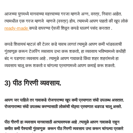
आजच्या युगमध्ये मानवाच्या महत्त्वाच्या गरजा म्हणजे अन्न, वस्त्र, निवारा आहेत.
त्यामधील एक गरज म्हणजे म्हणजे (वस्त्र) होय. त्यामध्ये आपण पाहतो की खूप लोकं
ready-made
कपडे वापरण्या ऐवजी शिवून कपडे घालणं पसंद करतात .
कपडे शिवायचं म्हटलं की टेलर कडे यावच लागतं त्यामुळे आपण कमी भांडवलाची
गुंतवणूक करून टेलरिंग व्यवसाय उभा करू शकतो, हा व्यवसाय भविष्यामध्ये कधीही
बंद न पडणारा व्यवसाय आहे . त्यामुळे आपण गावाकडे किंवा शहर शहरांमध्ये हा
व्यवसाय चालू करू शकतो व चांगल्या प्रमाणामध्ये आपण कमाई करू शकतो.
3) पीठ गिरणी व्यवसाय.
आपण जर पाहिले तर गावाकडे रोजगाराच्या खूप कमी प्रमाणात संधी उपलब्ध असतात.
रोजागाराच्या संधी उपलब्ध करण्यासाठी लोकांची मोठ्या प्रमाणात धडपड चालू असते.
पीठ गीरणी हा व्यवसाय मानवासाठी अत्यावश्यक आहे .त्यामुळे आपण गावाकडे राहून
कमीत कमी पैश्याची गुंतवणूक करून पीठ गिरणी व्यवसाय उभा करून चांगल्या प्रकारे