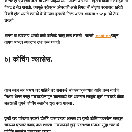
कोणताही प्रोग्राम असो या लग्न सोहळा असो आपण आपल्या मित्रांना किंवा नातेवाईकांना
गिफ्ट हे नेत असतो. त्यामुळे प्रोग्राम कोणताही असो गिफ्ट ची मोठ्या प्रमाणात खरेदी
विक्री होत असते.त्यामधे वेगवेगळ्या प्रकाचे गिफ्ट आपण आपल्या shop मधे ठेऊ
शकतो .
आपण हा व्यवसाय अगदी कमी जागेमधे चालू करू शकतो. चांगले
location
पाहून
आपण आपला व्यवसाय उभा करू शकतो.
5) कोचिंग क्लासेस.
आज काल जर आपण जर पाहिले तर गावाकडे चांगल्या प्रमाणात आणि उच्च दर्जाचे
शिक्षण भेटत नसून गावाकडील मुलं शहरांमध्ये येत असतात त्यामुळे तुम्ही गावाकडे किंवा
शहरातही तुमचे कोचिंग क्लासेस सुरू करू शकता .
तुम्ही जर चांगल्या प्रकारे टीचींग करू शकत असाल तर तुम्ही कोचिंग क्लासेस चालवून
चांगल्या प्रकारे कमाई करू शकता. गावाकडेही तुम्ही स्वतःच्या घरामधे सुद्धा स्वतःचे
कोचिंग क्लासेस चालू करू शकता