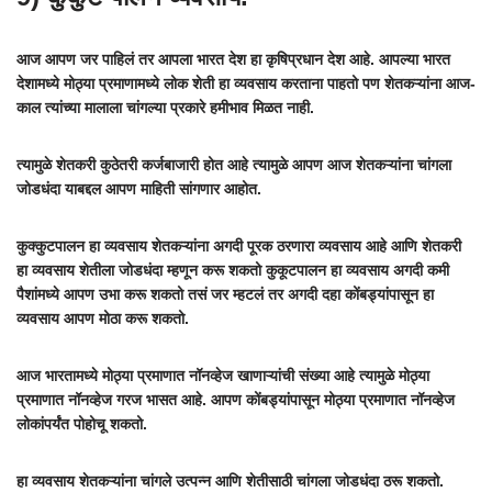
आज आपण जर पाहिलं तर आपला भारत देश हा कृषिप्रधान देश आहे. आपल्या भारत
देशामध्ये मोठ्या प्रमाणामध्ये लोक शेती हा व्यवसाय करताना पाहतो पण शेतकऱ्यांना आज-
काल त्यांच्या मालाला चांगल्या प्रकारे हमीभाव मिळत नाही.
त्यामुळे शेतकरी कुठेतरी कर्जबाजारी होत आहे त्यामुळे आपण आज शेतकऱ्यांना चांगला
जोडधंदा याबद्दल आपण माहिती सांगणार आहोत.
कुक्कुटपालन हा व्यवसाय शेतकऱ्यांना अगदी पूरक ठरणारा व्यवसाय आहे आणि शेतकरी
हा व्यवसाय शेतीला जोडधंदा म्हणून करू शकतो कुकूटपालन हा व्यवसाय अगदी कमी
पैशांमध्ये आपण उभा करू शकतो तसं जर म्हटलं तर अगदी दहा कोंबड्यांपासून हा
व्यवसाय आपण मोठा करू शकतो.
आज भारतामध्ये मोठ्या प्रमाणात नॉनव्हेज खाणाऱ्यांची संख्या आहे त्यामुळे मोठ्या
प्रमाणात नॉनव्हेज गरज भासत आहे. आपण कोंबड्यांपासून मोठ्या प्रमाणात नॉनव्हेज
लोकांपर्यंत पोहोचू शकतो.
हा व्यवसाय शेतकऱ्यांना चांगले उत्पन्न आणि शेतीसाठी चांगला जोडधंदा ठरू शकतो.