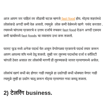
आज आपण जर पाहिलं तर तोंडाची चटक म्हणजे
fast food
होय. मोठ्या शहरांमधे
लोकांकडे अगदी कमी वेळ असतो. त्यामुळे लोक कमी वेळेमध्ये खाणे पसंद करतात .
त्यामध्ये चांगल्या प्रकारचे व उत्तम दर्जाचे रुचकर fast food देऊन अगदी एकदम
कमी खर्चामध्ये fast foods चा व्यवसाय उभा करू शकतो.
फास्ट फूड मध्ये अनेक पदार्थ येत असून वेगवेगळ्या प्रकारचे पदार्थ तयार करून
आपण आपल्या शॉप मध्ये ठेवू शकतो. तुम्ही जर तुमच्या पदार्थाचा दर्जा व कॉलिटी
चांगली ठेवत असाल तर लोकांची मागणी ही तुमच्याकडे जास्त प्रमाणामध्ये असेल.
लोकांचं खाणं कधी बंद होणार नाही त्यामुळे हा उद्योगही कधी धोक्यात येणार नाही
त्यामुळे तुम्ही हा उद्योग चालू करून मोठ्या प्रमाणात नफा कमवू शकता.
2) टेलरिंग business.