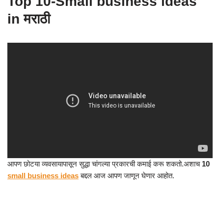
Top 10-Small business ideas
in मराठी
आपण छोटया व्यवसायापासून सुद्धा चांगल्या प्रकारची कमाई करू शकतो.अशाच
10
small business ideas
बद्दल आज आपण जाणून घेणार आहोत.