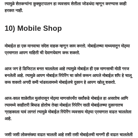
त्यामुळे शेतकऱ्यांना कुक्कुटपालन हा व्यवसाय शेतीला जोडधंदा म्हणून करण्यास काही
हरकत नाही.
10) Mobile Shop
मोबाईल हा एक मानवाचा संदेश वाहक म्हणून काम करतो. मोबाईलच्या माध्यमातून मोठ्या
प्रमाणात आपण माहिती ची देवाणघेवाण करू शकतो.
आज जग हे डिजिटल बनत चाललेला आहे त्यामुळे मोबाईल ही एक माणसाची मोठी गरज
बनलेली आहे. त्यामुळे आपण मोबाईल रिपेरिंग चा कोर्स करून आपले मोबाईल शॉप हे चालू
करू शकतो अगदी कमी भांडवलामध्ये मोबाईलचे दुकान हे आपण खोलू शकतो.
आज-काल शाळेतील मुलांपासून मोठ्या माणसांपर्यंत सर्वांकडे मोबाईल हा असतोच आणि
त्यामध्ये काहीतरी बिघाड होतोच तेव्हा मोबाईल रिपेरिंग साठी मोबाईलच्या दुकानातच
ग्राहकाला यावं लागतं त्यामुळे मोबाईल रिपेरिंग व्यवसाय मोठ्या प्रमाणात वाढत चाललेला
आहे.
जशी जशी लोकसंख्या वाढत चालली आहे तशी तशी मोबाईलची मागणी ही वाढत चाललेली