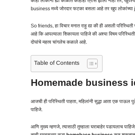
काही लोकांना ह्या काळात काहीही त्रास झाला नाही तर, खुपश
business मध्ये जोरदार फटका बसला आहे तर खुप लोकांच्या jo
So friends, हा विचार मनात राहु द्या की ही असली परिस्थिती पुन
आहे कि आपल्याला शिकायला पाहिजे की अश्या विषम परिस्थित
दोघांचे महत्व चांगलेच कळाले आहे.
Table of Contents
Homemade business id
आजची ही परिस्थिती पाहता, महिलांनी सुद्धा आता एक पाऊल प
पाहिजे.
आणि मुख्य म्हणजे, त्यासाठी तुम्हाला घराबाहेर पडायलाच पाहिज
तुम्ही घरबसल्या सुद्धा
homebase business
करु शकतात आ