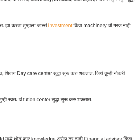
 ह्या करता तुम्हाला जास्तं
investment
किंवा machinery ची गरज नाही
शिवाय Day care center सुद्धा सुरू करु शकतात. जिथं तुम्ही नोकरी
तुम्ही स्वतः चं tution center सुद्धा सुरू करु शकतात.
field मध्ये थोडं फार knowledge असेल तर तुम्ही Financial advisor किंवा