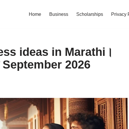
Home
Business
Scholarships
Privacy 
s ideas in Marathi।
वसाय September 2026