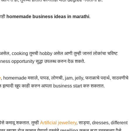
काही
homemade business ideas in marathi
.
 असेल, cooking तुमची hobby असेल आणी तुम्ही जास्तं लोकांचा चविष्ट
iness opportunity सुद्धा उपलब्ध करुन देऊ शकते.
e
, homemade मसाले, पापड, लोणची, jam, jelly, फराळाचे पदार्थ, साठवणीचे
ानावळ इत्यादी खुप काही करुन आपला business start करु शकतात.
पैसे कमावू शकतात. तुम्ही
Artificial jewellery
, साड्या, dresses, different
शा रोज कामात येणार्या वस्तुंचे reselling करून सुद्धा घरबसल्या पैसे