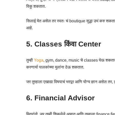
विकु शकतात.
सिलाई येत असेल तर स्वतः चं boutique सुद्धा उभं करु शकतात.
आहे.
5. Classes किंवा Center
तुम्ही
Yoga
, gym, dance, music चे classes घेऊ शकतात, 
करणार्या पालकांच्या मुलांना ठेऊ शकतात.
जर तुम्हाला एखाद्या विषयाचं भरपूर आणि योग्य ज्ञान असेल तर, 
6. Financial Advisor
मित्रांनो, जर तुम्ही शिकलेले आहात आणि तुम्हाला finance 