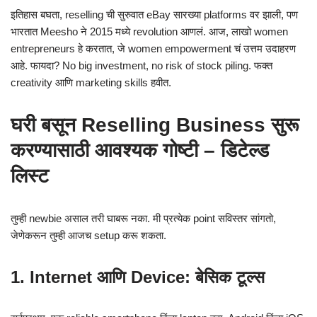
इतिहास बघता, reselling ची सुरुवात eBay सारख्या platforms वर झाली, पण
भारतात Meesho ने 2015 मध्ये revolution आणलं. आज, लाखो women
entrepreneurs हे करतात, जे women empowerment चं उत्तम उदाहरण
आहे. फायदा? No big investment, no risk of stock piling. फक्त
creativity आणि marketing skills हवीत.
घरी बसून Reselling Business सुरू
करण्यासाठी आवश्यक गोष्टी – डिटेल्ड
लिस्ट
तुम्ही newbie असाल तरी घाबरू नका. मी प्रत्येक point सविस्तर सांगतो,
जेणेकरून तुम्ही आजच setup करू शकता.
1. Internet आणि Device: बेसिक टूल्स