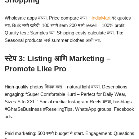
Wholesale apps वापरा. Price compare करा –
IndiaMart
वर quotes
घ्या. Bulk मध्ये खरेदी: 100 रुपये item 200 मध्ये resell = 100% profit.
Quality test: Samples घ्या. Shipping costs calculate करा. Tip:
Seasonal products जसे summer clothes आधी घ्या.
स्टेप 3: Listing आणि Marketing –
Promote Like Pro
High-quality photos क्लिक करा – natural light वापरा. Descriptions
engaging: “Super Comfortable Kurti – Perfect for Daily Wear,
Sizes S to XXL!” Social media: Instagram Reels बनवा, hashtags
#GharSeBusiness #ResellingTips. WhatsApp groups, Facebook
ads.
Paid marketing: 500 रुपये budget ने start. Engagement: Questions