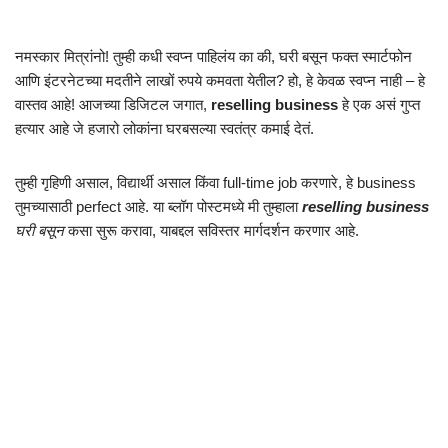
नमस्कार मित्रांनो! तुम्ही कधी स्वप्न पाहिलंय का की, घरी बसून फक्त स्मार्टफोन
आणि इंटरनेटच्या मदतीने लाखों रुपये कमवता येतील? हो, हे केवळ स्वप्न नाही – हे
वास्तव आहे! आजच्या डिजिटल जगात,
reselling business
हे एक असं गुप्त
हत्यार आहे जे हजारो लोकांना घरबसल्या स्वतंत्र कमाई देतं.
तुम्ही गृहिणी असाल, विद्यार्थी असाल किंवा full-time job करणारे, हे business
तुमच्यासाठी perfect आहे. या ब्लॉग पोस्टमध्ये मी तुम्हाला
reselling business
घरी बसून
कसा सुरू करावा, याबद्दल सविस्तर मार्गदर्शन करणार आहे.