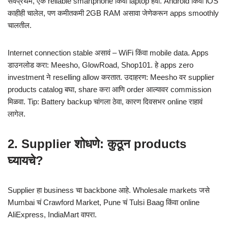
सर्वप्रथम, एक reliable smartphone किंवा laptop हवा. Android किंवा iOS
काहीही चालेल, पण कमीतकमी 2GB RAM असावा जेणेकरून apps smoothly
चालतील.
Internet connection stable असावं – WiFi किंवा mobile data. Apps
डाउनलोड करा: Meesho, GlowRoad, Shop101. हे apps zero
investment ने reselling allow करतात. उदाहरण: Meesho वर supplier
products catalog बघा, share करा आणि order आल्यावर commission
मिळवा. Tip: Battery backup चांगला ठेवा, कारण दिवसभर online राहावं
लागेल.
2. Supplier शोधणे: कुठून products
घ्यायचे?
Supplier हा business चा backbone आहे. Wholesale markets जसे
Mumbai चं Crawford Market, Pune चं Tulsi Baag किंवा online
AliExpress, IndiaMart वापरा.