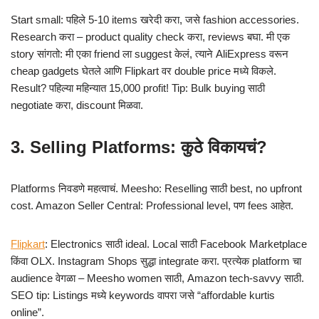
Start small: पहिले 5-10 items खरेदी करा, जसे fashion accessories.
Research करा – product quality check करा, reviews बघा. मी एक
story सांगतो: मी एका friend ला suggest केलं, त्याने AliExpress वरून
cheap gadgets घेतले आणि Flipkart वर double price मध्ये विकले.
Result? पहिल्या महिन्यात 15,000 profit! Tip: Bulk buying साठी
negotiate करा, discount मिळवा.
3. Selling Platforms: कुठे विकायचं?
Platforms निवडणे महत्वाचं. Meesho: Reselling साठी best, no upfront
cost. Amazon Seller Central: Professional level, पण fees आहेत.
Flipkart
: Electronics साठी ideal. Local साठी Facebook Marketplace
किंवा OLX. Instagram Shops सुद्धा integrate करा. प्रत्येक platform चा
audience वेगळा – Meesho women साठी, Amazon tech-savvy साठी.
SEO tip: Listings मध्ये keywords वापरा जसे “affordable kurtis
online”.