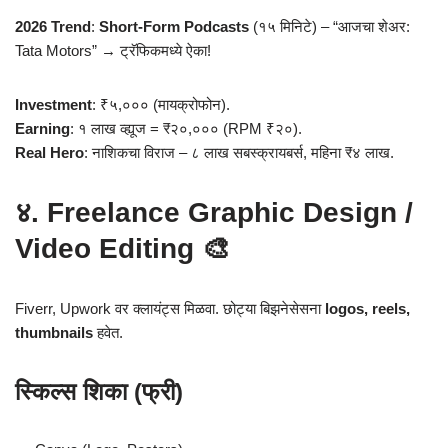
2026 Trend
:
Short-Form Podcasts
(१५ मिनिटे) – “आजचा शेअर:
Tata Motors” → ट्रॅफिकमध्ये ऐका!
Investment
: ₹५,००० (मायक्रोफोन).
Earning
: १ लाख व्ह्यूज = ₹२०,००० (RPM ₹२०).
Real Hero
: नाशिकचा विराज – ८ लाख सबस्क्रायबर्स, महिना ₹४ लाख.
४. Freelance Graphic Design /
Video Editing 🎨
Fiverr, Upwork वर क्लायंट्स मिळवा. छोट्या बिझनेसेसना
logos, reels,
thumbnails
हवेत.
स्किल्स शिका (फ्री)