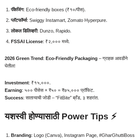
पॅकेजिंग
: Eco-friendly boxes (₹१०/पीस).
प्लॅटफॉर्म्स
: Swiggy Instamart, Zomato Hyperpure.
लोकल डिलिव्हरी
: Dunzo, Rapido.
FSSAI License
: ₹२,००० मध्ये.
2026 Green Trend
:
Eco-Friendly Packaging
– ग्राहक आवडीने
घेतील!
Investment
: ₹१५,०००.
Earning
: ५०० पीसेस × ₹५० = ₹७५,००० प्रॉफिट.
Success
: साताऱ्याची जोडी – “FitBite” ब्रँड, ३ शहरांत.
यशस्वी होण्यासाठी Power Tips ⚡
Branding
: Logo (Canva), Instagram Page, #GharGhuttiBoss