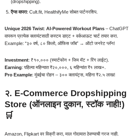
(dropshipping).
ऍप्स वापरा
: Cult.fit, HealthifyMe सोबत पार्टनरशिप.
Unique 2026 Twist
:
AI-Powered Workout Plans
– ChatGPT
वापरून प्रत्येक क्लायंटसाठी कस्टम डाएट + वर्कआऊट चार्ट तयार करा.
Example: “३० वर्ष, ८० किलो, ऑफिस जॉब” → ऑटो जनरेट प्लॅन!
Investment
: ₹१०,००० (स्मार्टफोन + जिम मॅट + रिंग लाईट).
Earning
: पहिल्या महिन्यात ₹२०,०००, ६ महिन्यांत ₹१ लाख+.
Pro Example
: मुंबईचा रोहन – ३०० क्लायंट्स, महिना ₹२.५ लाख!
२. E-Commerce Dropshipping
Store (ऑनलाइन दुकान, स्टॉक नाही!)
🛒
Amazon, Flipkart वर विक्री करा, माल गोदामात ठेवण्याची गरज नाही.