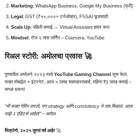
Marketing
: WhatsApp Business, Google My Business (फ्री)
Legal
: GST (₹५०,०००+ टर्नओव्हर), FSSAI फूडसाठी
Scale Up
: पहिली कमाई → Virtual Assistant हायर करा
Mindset
: रोज २ तास लर्निंग – Coursera, YouTube
रिअल स्टोरी: अमोलचा प्रवास 🚀
पुण्यातील अमोलने २०२३ मध्ये
YouTube Gaming Channel
सुरू केलं.
फक्त मोबाईल + इंटरनेट. आज ५ लाख सबस्क्रायबर्स, महिना ₹३ लाख कमाई –
सगळं घरून!
“मी फक्त गेमिंग करतो, पण strategy आणि consistency ने यश मिळालं. आता
माझे २ एडिटर्स आहेत!”
– अमोल
मित्रांनो, २०२५ तुमचं वर्ष आहे!
🚀