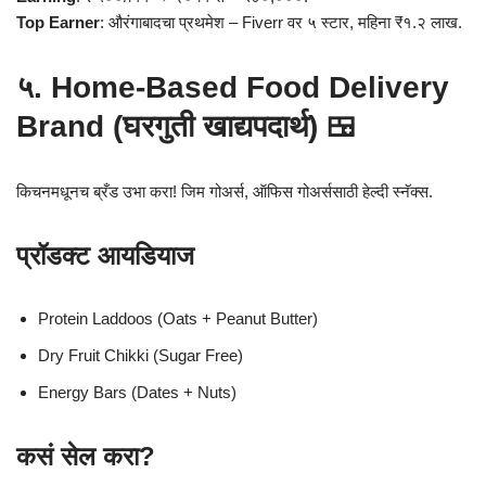
Top Earner
: औरंगाबादचा प्रथमेश – Fiverr वर ५ स्टार, महिना ₹१.२ लाख.
५. Home-Based Food Delivery
Brand (घरगुती खाद्यपदार्थ) 🍱
किचनमधूनच ब्रँड उभा करा! जिम गोअर्स, ऑफिस गोअर्ससाठी हेल्दी स्नॅक्स.
प्रॉडक्ट आयडियाज
Protein Laddoos (Oats + Peanut Butter)
Dry Fruit Chikki (Sugar Free)
Energy Bars (Dates + Nuts)
कसं सेल करा?