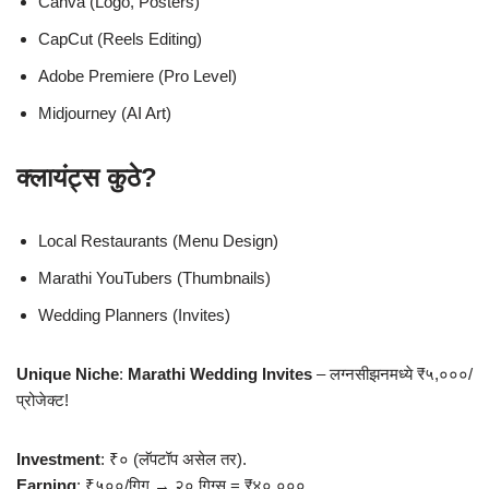
Canva (Logo, Posters)
CapCut (Reels Editing)
Adobe Premiere (Pro Level)
Midjourney (AI Art)
क्लायंट्स कुठे?
Local Restaurants (Menu Design)
Marathi YouTubers (Thumbnails)
Wedding Planners (Invites)
Unique Niche
:
Marathi Wedding Invites
– लग्नसीझनमध्ये ₹५,०००/
प्रोजेक्ट!
Investment
: ₹० (लॅपटॉप असेल तर).
Earning
: ₹५००/गिग → २० गिग्स = ₹४०,०००.