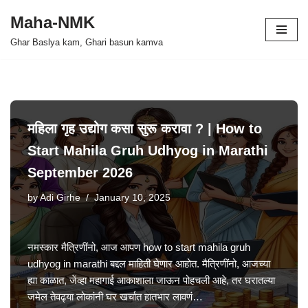
Maha-NMK
Skip
Ghar Baslya kam, Ghari basun kamva
to
content
महिला गृह उद्योग कसा सुरू करावा ? | How to
Start Mahila Gruh Udhyog in Marathi
September 2026
by
Adi Girhe
January 10, 2025
नमस्कार मैत्रिणींनो, आज आपण how to start mahila gruh
udhyog in marathi बद्दल माहिती घेणार आहोत. मैत्रिणींनो, आजच्या
ह्या काळात, जेंव्हा महागाई आकाशाला जाऊन पोहचली आहे, तर घरातल्या
जमेल तेवढ्या लोकांनी घर खर्चात हातभार लावणं…