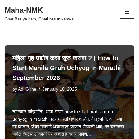
Maha-NMK
Skip
Ghar Baslya kam, Ghari basun kamva
to
content
महिला गृह उद्योग कसा सुरू करावा ? | How to
Start Mahila Gruh Udhyog in Marathi
September 2026
by
Adi Girhe
January 10, 2025
नमस्कार मैत्रिणींनो, आज आपण how to start mahila gruh
udhyog in marathi बद्दल माहिती घेणार आहोत. मैत्रिणींनो, आजच्या
ह्या काळात, जेंव्हा महागाई आकाशाला जाऊन पोहचली आहे, तर घरातल्या
जमेल तेवढ्या लोकांनी घर खर्चात हातभार लावणं…