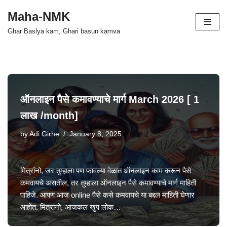
Maha-NMK
Skip
Ghar Baslya kam, Ghari basun kamva
to
content
ऑनलाइन पैसे कमावण्याचे मार्ग March 2026 [ 1
लाख /month]
by
Adi Girhe
January 8, 2025
मित्रांनो, जर तुम्हाला पण फावल्या वेळात ऑनलाइन काम करून पैसे
कमवायचे असतील, तर तुम्हाला ऑनलाइन पैसे कमावण्याचे मार्ग माहिती
पाहिजे. आपण आज online पैसे कसे कमवायचे या बद्दल माहिती घेणार
आहोत. मित्रांनो, आजकल खुप लोक…