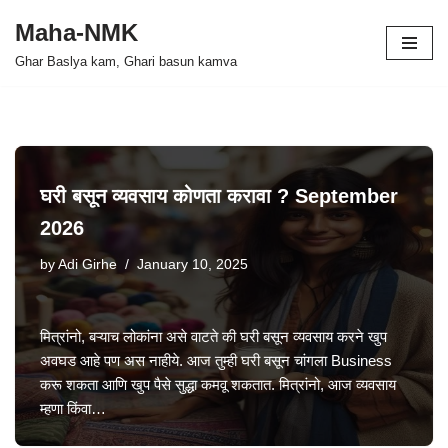
Maha-NMK
Skip
Ghar Baslya kam, Ghari basun kamva
to
content
घरी बसून व्यवसाय कोणता करावा ? September
2026
by
Adi Girhe
January 10, 2025
मित्रांनो, बऱ्याच लोकांना असे वाटते की घरी बसून व्यवसाय करने खुप
अवघड आहे पण अस नाहीये. आज तुम्ही घरी बसून चांगला Business
करू शकता आणि खुप पैसे सुद्धा कमवू शकतात. मित्रांनो, आज व्यवसाय
म्हणा किंवा…